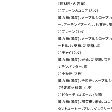
【原材料・内容量】
○プレーン＆ココア（３枚）
薄力粉(国産)、メープルシロップ、
ー、アーモンドプードル、片栗粉、
○プレーン（１枚）
薄力粉(国産)、メープルシロップ、
ードル、片栗粉、甜菜糖、塩
○チャイ（２枚）
薄力粉(国産)、米油、甜菜糖、豆乳
ナモンパウダー、塩
○全粒粉（２枚）
薄力粉(国産)、全粒粉、メープルシ
（特定原材料等：小麦）
○ビターチョコボール（３個）
薄力粉(国産)、甜菜糖、米油、ココ
タントコーヒー、アレルゲンフリー