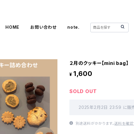
HOME
お問い合わせ
note.
２月のクッキー【mini bag】
1,600
¥
SOLD OUT
2025年2月2日 23:59 
別途送料がかかります。
送料を確認