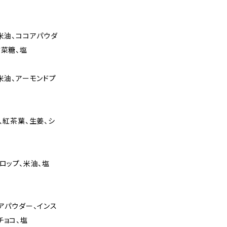
米油、ココアパウダ
甜菜糖、塩
米油、アーモンドプ
、紅茶葉、生姜、シ
ロップ、米油、塩
アパウダー、インス
チョコ、塩