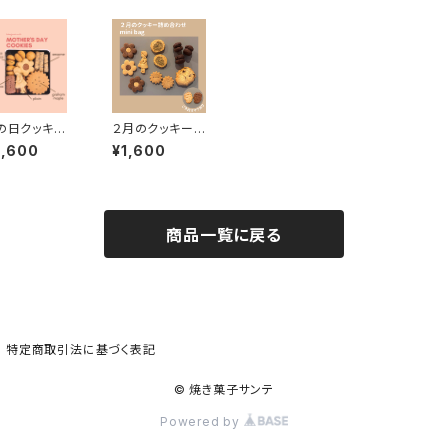
の日クッキー
２月のクッキー
【mini bag】
2,600
¥1,600
商品一覧に戻る
特定商取引法に基づく表記
© 焼き菓子サンテ
Powered by