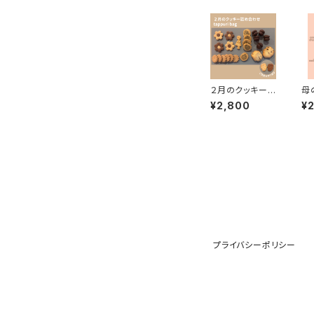
２月のクッキー【t
母
appuri bag】
缶
¥2,800
¥
プライバシーポリシー