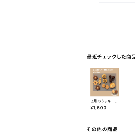
最近チェックした商
２月のクッキー
【mini bag】
¥1,600
その他の商品