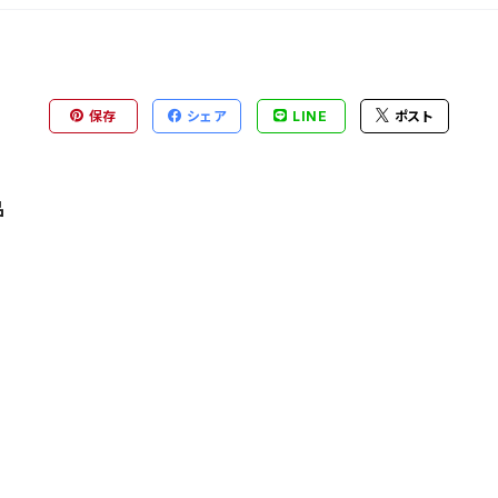
保存
シェア
LINE
ポスト
品