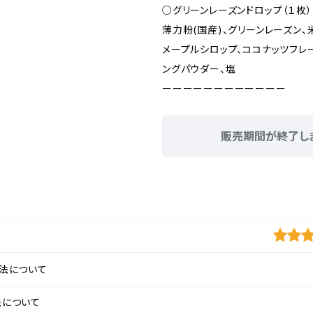
○グリーンレーズンドロップ（１枚）
薄力粉(国産)、グリーンレーズン、
メープルシロップ、ココナッツフレ
ングパウダー、塩
ーーーーーーーーーーーー
販売期間が終了し
法について
法について